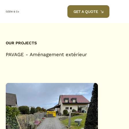
GET A QUOTE
OZENI & Co
OUR PROJECTS
PAVAGE - Aménagement extérieur