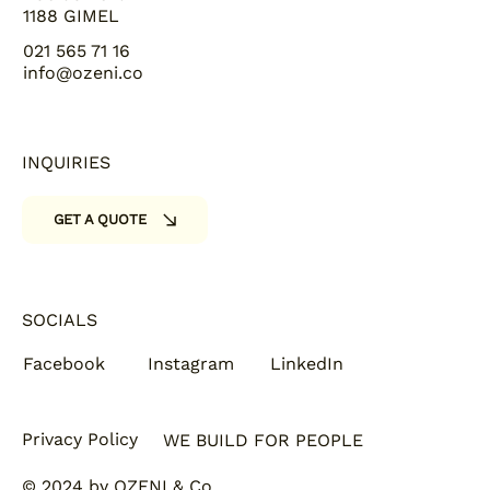
1188 GIMEL
021 565 71 16
info@ozeni.co
INQUIRIES
GET A QUOTE
SOCIALS
Facebook
Instagram
LinkedIn
Privacy Policy
WE BUILD FOR PEOPLE
© 2024 by OZENI & Co