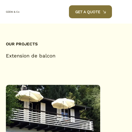
GET A QUOTE
OZENI & Co
OUR PROJECTS
Extension de balcon