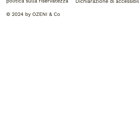
politica sulla riservatezza
Dichiarazione di accessibil
© 2024 by OZENI & Co