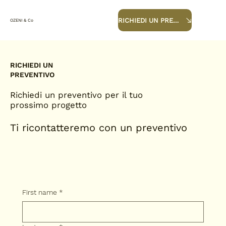
RICHIEDI UN PREVENTIVO
OZENI & Co
RICHIEDI UN
PREVENTIVO
Richiedi un preventivo per il tuo
prossimo progetto
Ti ricontatteremo con un preventivo
First name
*