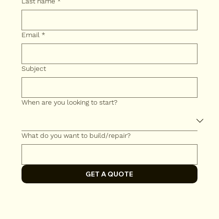
Last name
*
Email
*
Subject
When are you looking to start?
What do you want to build/repair?
GET A QUOTE