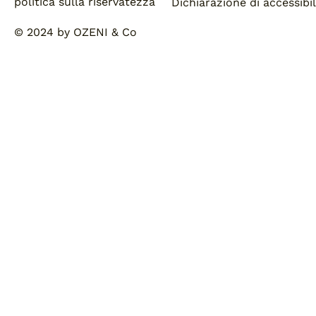
politica sulla riservatezza
Dichiarazione di accessibil
© 2024 by OZENI & Co