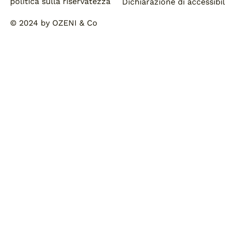
politica sulla riservatezza
Dichiarazione di accessibil
© 2024 by OZENI & Co