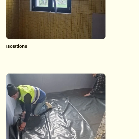
Isolations