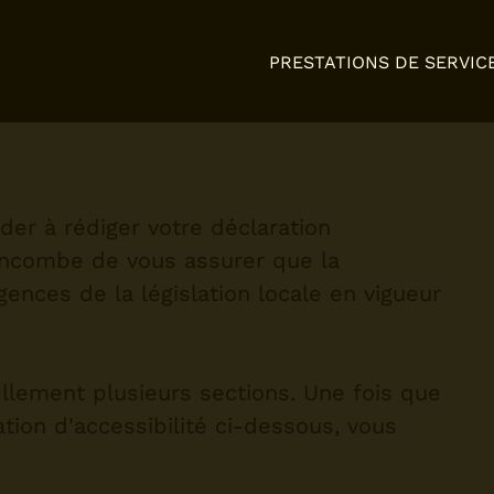
PRESTATIONS DE SERVIC
der à rédiger votre déclaration
s incombe de vous assurer que la
gences de la législation locale en vigueur
lement plusieurs sections. Une fois que
tion d'accessibilité ci-dessous, vous