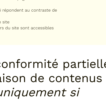
i répondent au contraste de
 site
ers du site sont accessibles
onformité partiell
aison de contenus
 uniquement si