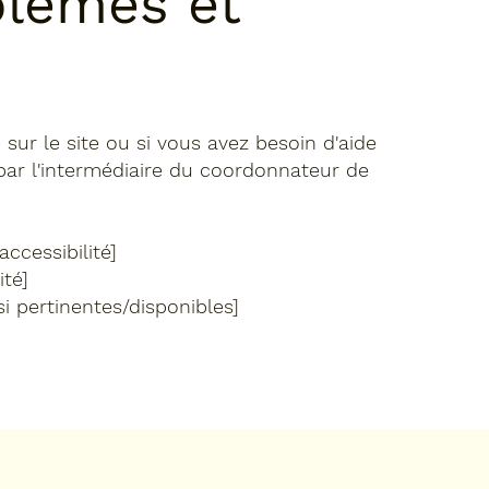
lèmes et
sur le site ou si vous avez besoin d'aide
ar l'intermédiaire du coordonnateur de
ccessibilité]
ité]
 pertinentes/disponibles]