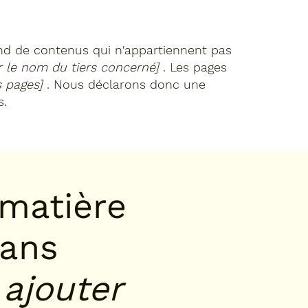
end de contenus qui n'appartiennent pas
r le nom du tiers concerné]
. Les pages
s pages]
. Nous déclarons donc une
s.
 matière
dans
 ajouter