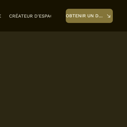
OBTENIR UN DEVIS
E
CRÉATEUR D'ESPACE
OZÉNI