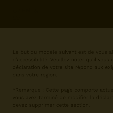
OZENI &
Co
Le but du modèle suivant est de vous ai
d’accessibilité. Veuillez noter qu'il vou
déclaration de votre site répond aux exi
dans votre région.
*Remarque : Cette page comporte actuel
vous avez terminé de modifier la déclara
devez supprimer cette section.