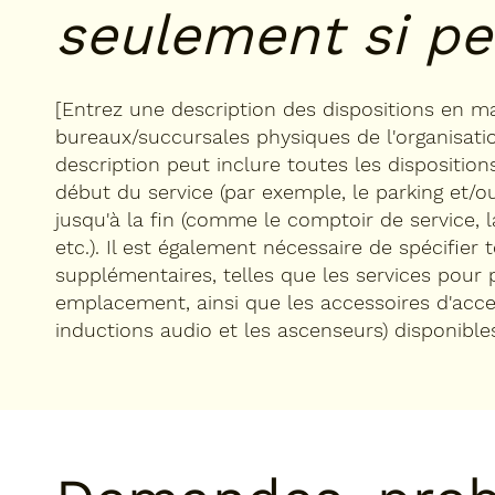
seulement si pe
[Entrez une description des dispositions en mat
bureaux/succursales physiques de l'organisation
description peut inclure toutes les dispositions
début du service (par exemple, le parking et/
jusqu'à la fin (comme le comptoir de service, la
etc.). Il est également nécessaire de spécifier t
supplémentaires, telles que les services pour
emplacement, ainsi que les accessoires d'acces
inductions audio et les ascenseurs) disponibles