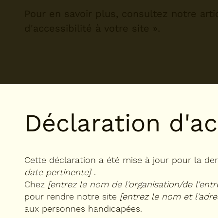
Pour en savoir plus, consultez notre arti
d'accessibilité à votre site
».
Déclaration d'ac
Cette déclaration a été mise à jour pour la der
date pertinente]
.
Chez
[entrez le nom de l'organisation/de l'entre
pour rendre notre site
[entrez le nom et l'adre
aux personnes handicapées.