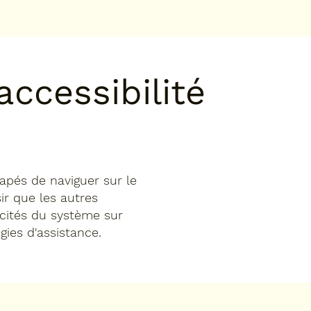
accessibilité
apés de naviguer sur le
sir que les autres
acités du système sur
gies d'assistance.