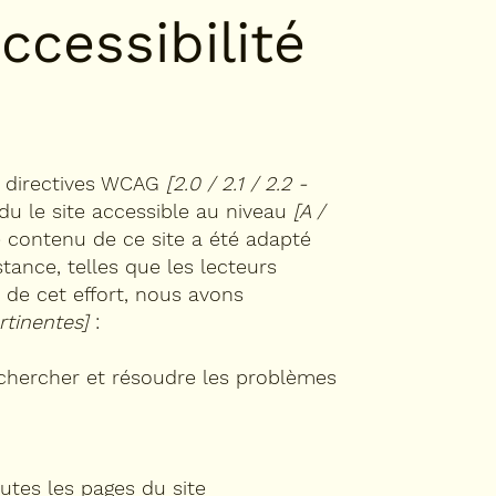
ccessibilité
 directives WCAG
[2.0 / 2.1 / 2.2 -
du le site accessible au niveau
[A /
e contenu de ce site a été adapté
tance, telles que les lecteurs
re de cet effort, nous avons
rtinentes]
:
 rechercher et résoudre les problèmes
outes les pages du site