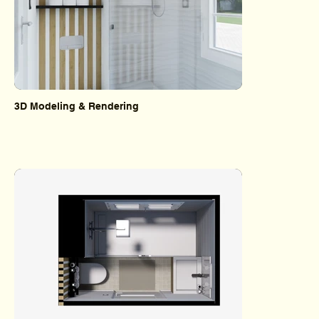
3D Modeling & Rendering