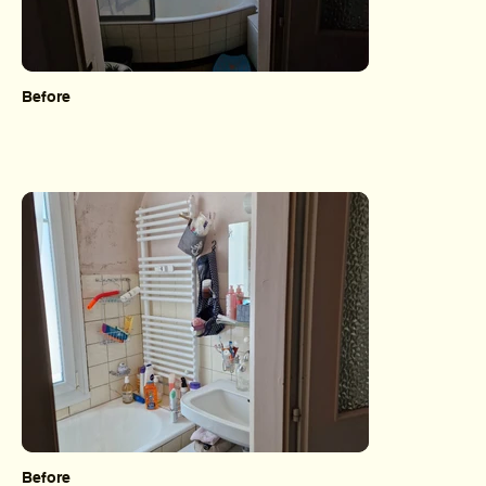
Before
Before