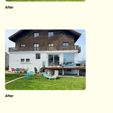
After
After