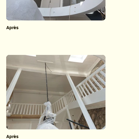
Après
Après