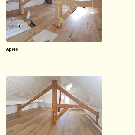
Après