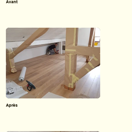
Avant
Après