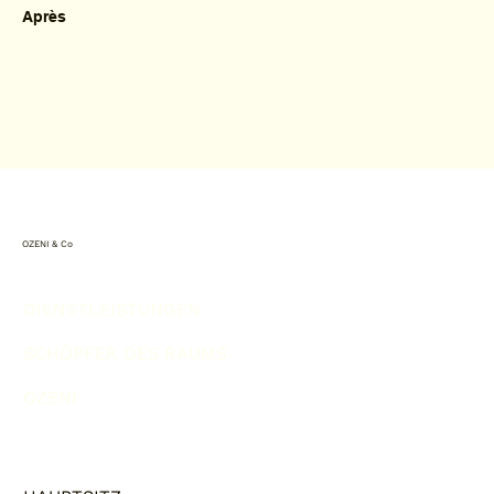
Après
OZENI & Co
DIENSTLEISTUNGEN
SCHÖPFER DES RAUMS
OZENI