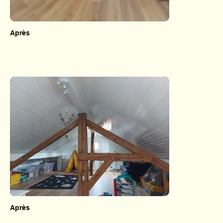
Après
Après