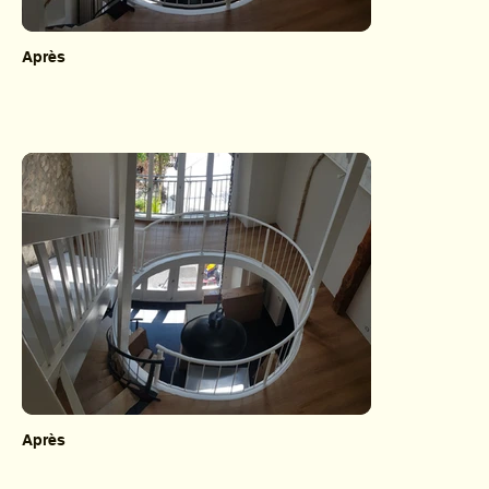
Après
Après