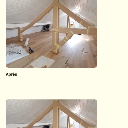
Après